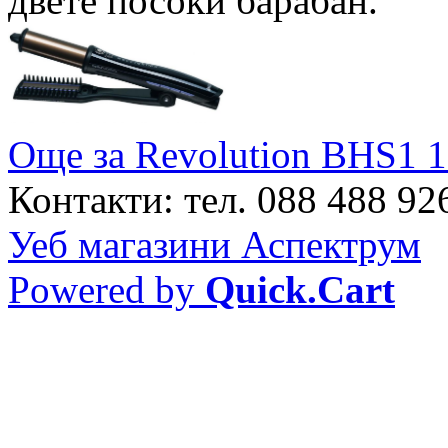
двете посоки барабан.
Още за Revolution BHS1 1
Контакти: тел. 088 488 926
Уеб магазини Аспектрум
Powered by
Quick.Cart