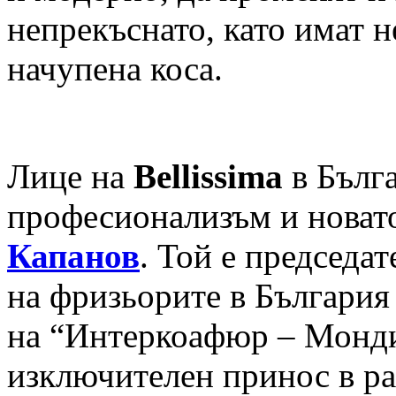
непрекъснато, като имат н
начупена коса.
Лице на
Bellissima
в Бълга
професионализъм и новат
Капанов
. Той е председа
на фризьорите в България
на “Интеркоафюр – Монди
изключителен принос в ра