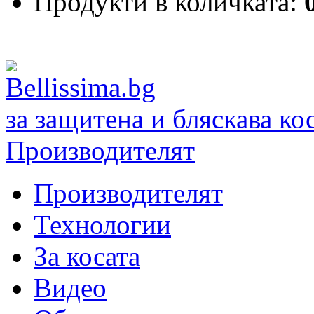
Продукти в количката:
за защитена и бляскава ко
Производителят
Производителят
Технологии
За косата
Видео