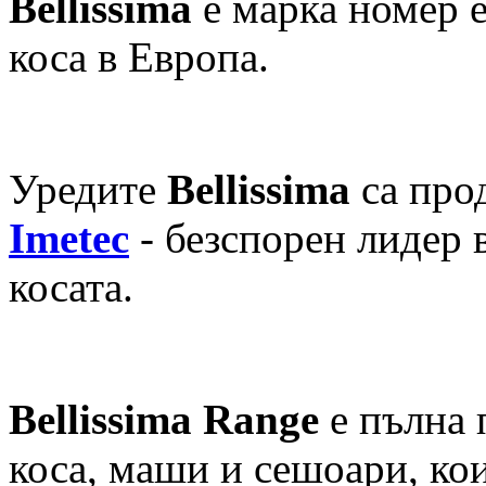
Bellissima
е марка номер е
коса в Европа.
Уредите
Bellissima
са про
Imetec
- безспорен лидер в
косата.
Bellissima Range
е пълна 
коса, маши и сешоари, ко