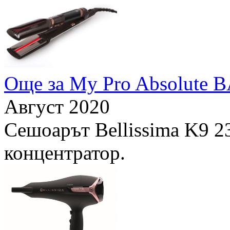
Още за My Pro Absolute B
Август 2020
Сешоарът Bellissima K9 2
концентратор.