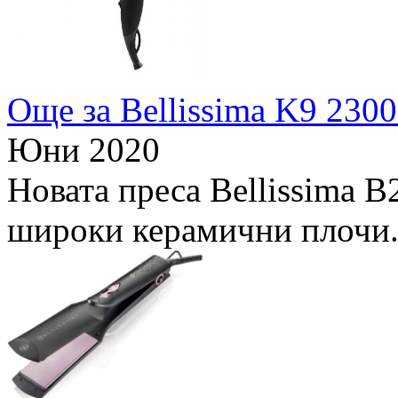
Още за Bellissima K9 2300
Юни 2020
Новата преса Bellissima B
широки керамични плочи