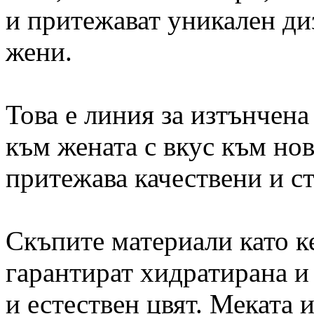
и притежават уникален ди
жени.
Това е линия за изтънчена
към жената с вкус към нов
притежава качествени и с
Скъпите материали като к
гарантират хидратирана и
и естествен цвят. Меката 