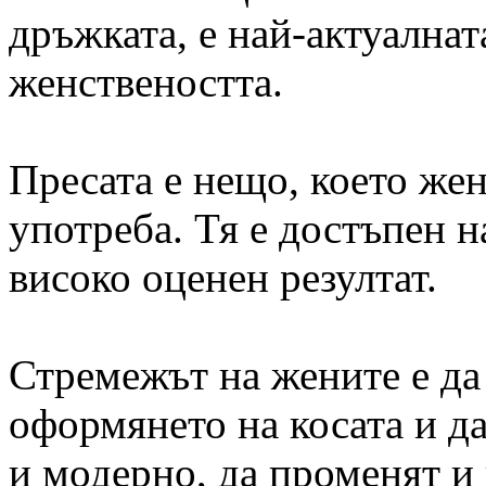
дръжката, е най-актуалнат
женствеността.
Пресата е нещо, което жен
употреба. Тя е достъпен н
високо оценен резултат.
Стремежът на жените е да
оформянето на косата и д
и модерно, да променят и