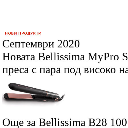
Септември 2020
Новата Bellissima MyPro 
преса с пара под високо н
Още за Bellissima B28 100