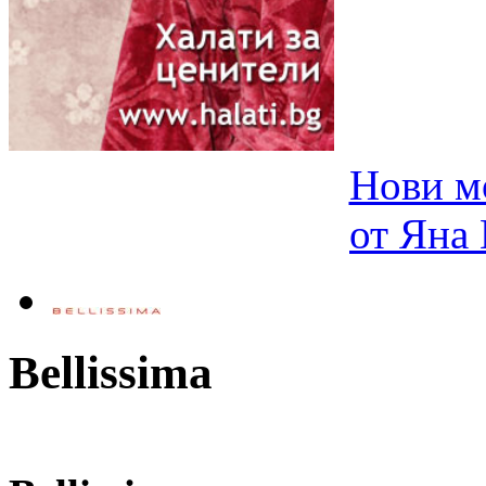
Нови м
от Яна
Bellissima