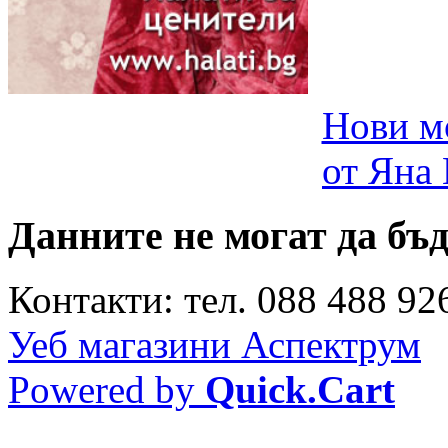
Нови м
от Яна
Данните не могат да бъ
Контакти: тел. 088 488 926
Уеб магазини Аспектрум
Powered by
Quick.Cart