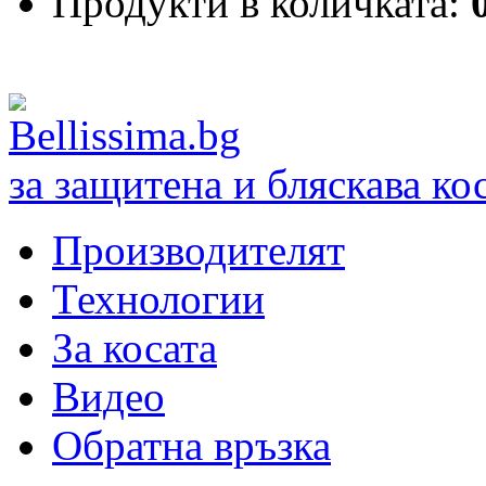
Продукти в количката:
за защитена и бляскава ко
Производителят
Технологии
За косата
Видео
Обратна връзка