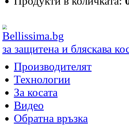
Продукти в количката:
за защитена и бляскава ко
Производителят
Технологии
За косата
Видео
Обратна връзка